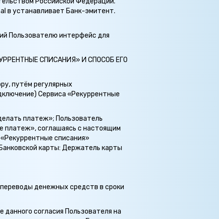
дательством Российской Федерации.
nal в устанавливает Банк-эмитент.
щий Пользователю интерфейс для
ЕКУРРЕНТНЫЕ СПИСАНИЯ» И СПОСОБ ЕГО
ру, путём регулярных
одключение) Сервиса «Рекуррентные
Сделать платеж»; Пользователь
е платеж», соглашаясь с настоящим
с «Рекуррентные списания»
 Банковской карты: Держатель карты
я переводы денежных средств в сроки
 данного согласия Пользователя на