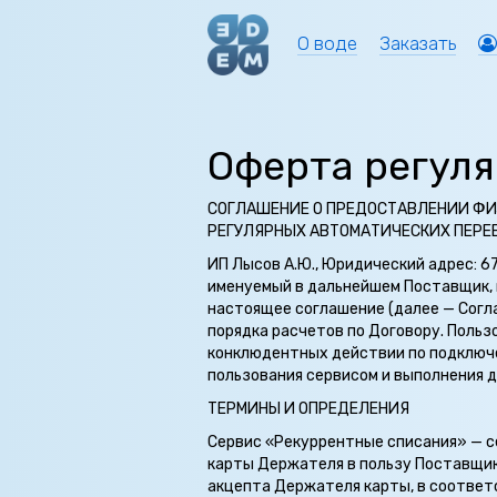
О воде
Заказать
Оферта регул
СОГЛАШЕНИЕ О ПРЕДОСТАВЛЕНИИ ФИ
РЕГУЛЯРНЫХ АВТОМАТИЧЕСКИХ ПЕРЕ
ИП Лысов А.Ю., Юридический адрес: 67
именуемый в дальнейшем Поставщик, 
настоящее соглашение (далее — Согл
порядка расчетов по Договору. Поль
конклюдентных действии по подключ
пользования сервисом и выполнения 
ТЕРМИНЫ И ОПРЕДЕЛЕНИЯ
Сервис «Рекуррентные списания» — с
карты Держателя в пользу Поставщик
акцепта Держателя карты, в соответс