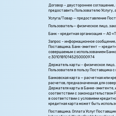
Договор – двустороннее соглашение,
предоставить Пользователю Услугу, а
Услуга/Товар — предоставление Поста
Пользователь— физическое лицо, зак
Банк – кредитная организация — АО 
Запрос – информационное сообщение,
Поставщика. Банк-эмитент — кредитн
совершаемым с использованием Банко
с:30101810145250000974
Держатель карты – физическое лицо,
Пользователя в пользу Поставщика с
Банковская карта — расчетная или к
расчетов, предназначенная для сове
Держателя карты в Банке-эмитенте,
соответствии с законодательством Ро
в соответствии с условиями кредитно
кредитная карта может быть использ
Поставщика. Оплата Услуг Поставщик