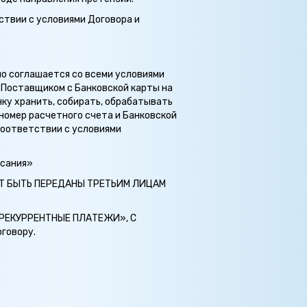
ствии с условиями Договора и
но соглашается со всеми условиями
 Поставщиком с Банковской карты на
ку хранить, собирать, обрабатывать
 номер расчетного счета и Банковской
 соответствии с условиями
исания»
УТ БЫТЬ ПЕРЕДАНЫ ТРЕТЬИМ ЛИЦАМ
«РЕКУРРЕНТНЫЕ ПЛАТЕЖИ», С
говору.