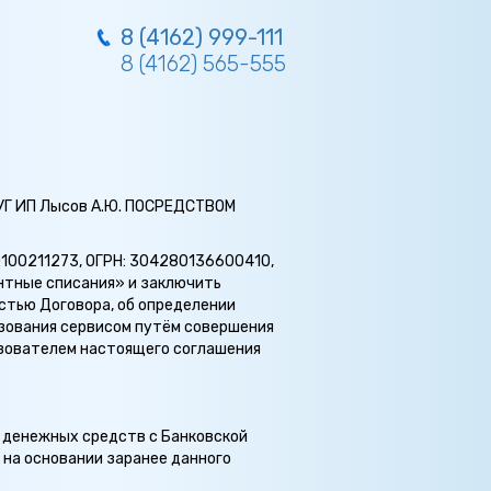
8 (4162) 999-111
8 (4162) 565-555
 ИП Лысов А.Ю. ПОСРЕДСТВОМ
80100211273, ОГРН: 304280136600410,
нтные списания» и заключить
стью Договора, об определении
ьзования сервисом путём совершения
зователем настоящего соглашения
 денежных средств с Банковской
на основании заранее данного