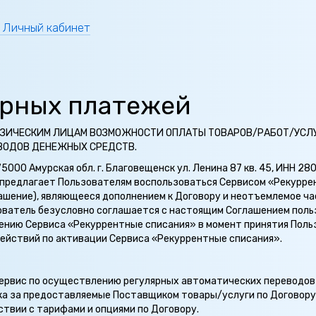
Личный кабинет
ярных платежей
ЗИЧЕСКИМ ЛИЦАМ ВОЗМОЖНОСТИ ОПЛАТЫ ТОВАРОВ/РАБОТ/УСЛУГ
ВОДОВ ДЕНЕЖНЫХ СРЕДСТВ.
5000 Амурская обл. г. Благовещенск ул. Ленина 87 кв. 45, ИНН 2
предлагает Пользователям воспользоваться Сервисом «Рекурре
ашение), являющееся дополнением к Договору и неотъемлемое ча
зователь безусловно соглашается с настоящим Соглашением пол
ению Сервиса «Рекуррентные списания» в момент принятия Поль
действий по активации Сервиса «Рекуррентные списания».
ервис по осуществлению регулярных автоматических переводов
а за предоставляемые Поставщиком товары/услуги по Договору 
твии с тарифами и опциями по Договору.