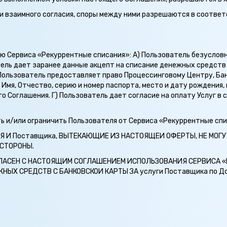
и взаимного согласия, споры между ними разрешаются в соответ
ию Сервиса «Рекуррентные списания»: А) Пользователь безуслов
тель дает заранее данные акцепт на списание денежных средств
Пользователь предоставляет право Процессинговому Центру, Бан
Имя, Отчество, серию и номер паспорта, место и дату рождения,
о Соглашения. Г) Пользователь дает согласие на оплату Услуг в
ть и/или ограничить Пользователя от Сервиса «Рекуррентные сп
Я И Поставщика, ВЫТЕКАЮЩИЕ ИЗ НАСТОЯЩЕИ ОФЕРТЫ, НЕ МОГ
 СТОРОНЫ.
ОГЛАСЕН С НАСТОЯЩИМ СОГЛАШЕНИЕМ ИСПОЛЬЗОВАНИЯ СЕРВИСА 
Х СРЕДСТВ С БАНКОВСКОИ КАРТЫ ЗА услуги Поставщика по До