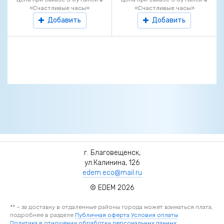
«Счастливые часы»
«Счастливые часы»
Добавить
Добавить
г. Благовещенск,
ул.Калинина, 126
edem.eco@mail.ru
© EDEM 2026
** – за доставку в отдаленные районы города может взиматься плата,
подробнее в разделе
Публичная оферта
Условия оплаты
Политика в отношении обработки персональных данных