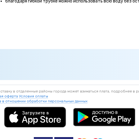
благодаря гибкой трубке можно использовать всю воду без ост
доставку в отдаленные районы города может взиматься плата, подробнее в р
ая оферта
Условия оплаты
а в отношении обработки персональных данных