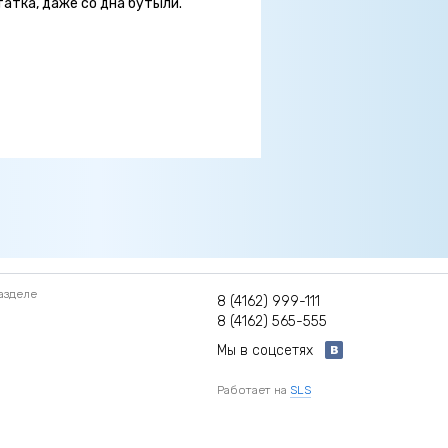
атка, даже со дна бутыли.
азделе
8 (4162) 999-111
8 (4162) 565-555
Мы в соцсетях
Работает на
SLS