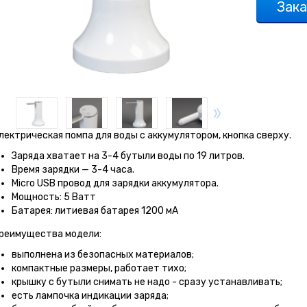
Зака
лектрическая помпа для воды с аккумулятором, кнопка сверху.
Заряда хватает на 3-4 бутыли воды по 19 литров.
Время зарядки — 3-4 часа.
Micro USB провод для зарядки аккумулятора.
Мощность: 5 Ватт
Батарея: литиевая батарея 1200 мА
реимущества модели:
выполнена из безопасных материалов;
компактные размеры, работает тихо;
крышку с бутыли снимать не надо - сразу устанавливать;
есть лампочка индикации заряда;