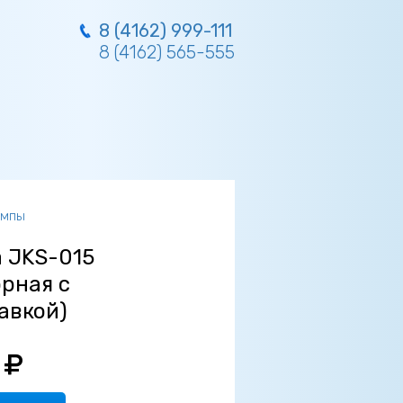
8 (4162) 999-111
8 (4162) 565-555
омпы
 JKS-015
орная с
авкой)