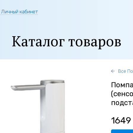
Личный кабинет
Каталог товаров
Все П
Помпа
(сенс
подст
1649