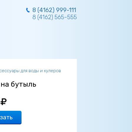
8 (4162) 999-111
8 (4162) 565-555
сессуары для воды и кулеров
 на бутыль
зать