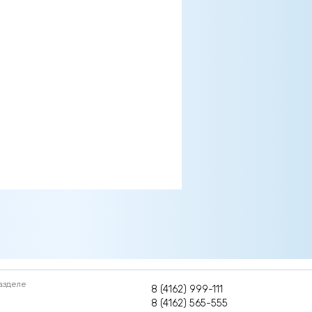
азделе
8 (4162) 999-111
8 (4162) 565-555