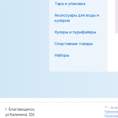
Тара и упаковка
Аксессуары для воды и
кулеров
Кулеры и пурифайеры
Спортивные товары
Наборы
** – за 
г. Благовещенск,
Публичн
ул.Калинина, 126
Политик