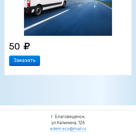
50
Заказать
г. Благовещенск,
ул.Калинина, 126
edem.eco@mail.ru