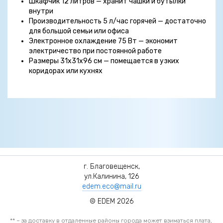
Шкафчик 12 литров — хранит чашки и бутылки
внутри
Производительность 5 л/час горячей — достаточно
для большой семьи или офиса
Электронное охлаждение 75 Вт — экономит
электричество при постоянной работе
Размеры 31x31x96 см — помещается в узких
коридорах или кухнях
г. Благовещенск,
ул.Калинина, 126
edem.eco@mail.ru
© EDEM 2026
** – за доставку в отдаленные районы города может взиматься плата,