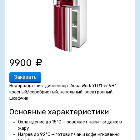
9900
Заказать
Водораздатчик-диспенсер "Aqua Work YLR1-5-VB"
красный/серебристый, напольный, электронный,
шкафчик
Основные характеристики
Охлаждение до 15°C — освежает напитки даже в
жару
Нагрев до 92°C — готовит чай и кофе мгновенно