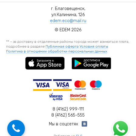
г. Благовещенск,
ул.Калинина, 126
edem.eco@mail.ru
© EDEM 2026
** – за доставку в отдаленные районы города может взиматься плата,
подробнее в разделе
Публичная оферта
Условия оплаты
Политика в отношении обработки персональных данных
8 (4162) 999-111
8 (4162) 565-555
Мы в соцсетях