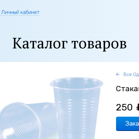
Личный кабинет
Каталог товаров
Все Од
Стакан
250
Зака