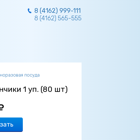
8 (4162) 999-111
8 (4162) 565-555
норазовая посуда
чики 1 уп. (80 шт)
зать