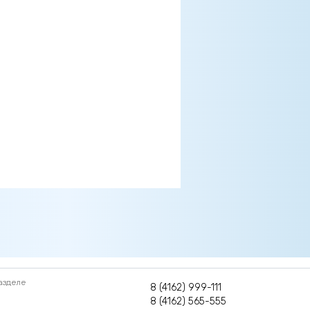
азделе
8 (4162) 999-111
8 (4162) 565-555