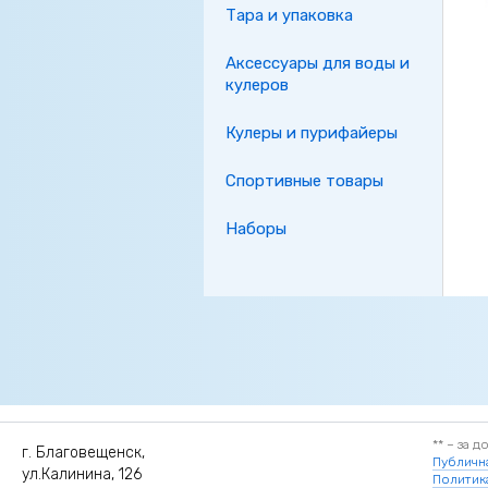
Тара и упаковка
Аксессуары для воды и
кулеров
Кулеры и пурифайеры
Спортивные товары
Наборы
** – за 
г. Благовещенск,
Публичн
ул.Калинина, 126
Политик